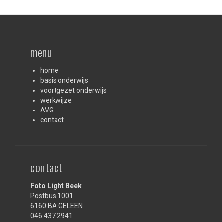
menu
home
basis onderwijs
voortgezet onderwijs
werkwijze
AVG
contact
contact
Foto Light Beek
Postbus 1001
6160 BA GELEEN
046 437 2941