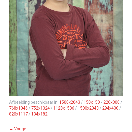
Afbeelding beschikbaar in:
1500x2043
/
150x150
/
220x300
/
768x1046
/
752x1024
/
1128x1536
/
1500x2043
/
294x400
/
820x1117
/
134x182
← Vorige