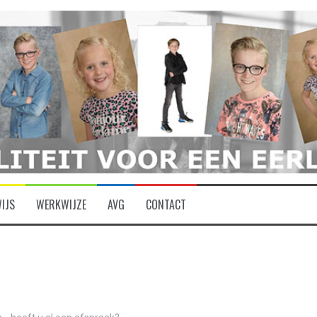
IJS
WERKWIJZE
AVG
CONTACT