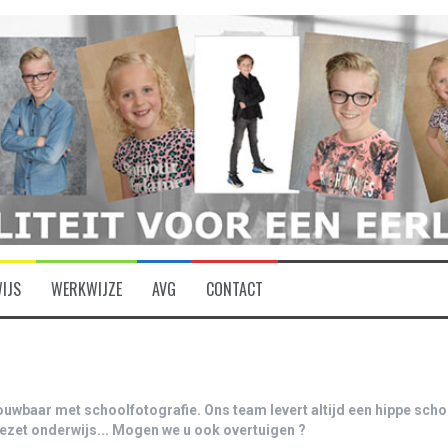
IJS
WERKWIJZE
AVG
CONTACT
etrouwbaar met schoolfotografie.
Ons team levert altijd een hippe scho
ezet onderwijs... Mogen we u ook overtuigen ?