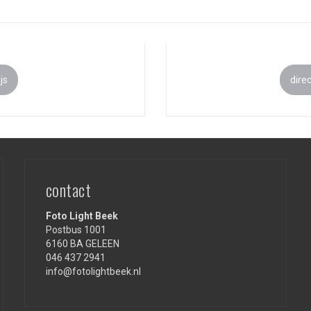
js
dire
contact
Foto Light Beek
Postbus 1001
6160 BA GELEEN
046 437 2941
info@fotolightbeek.nl