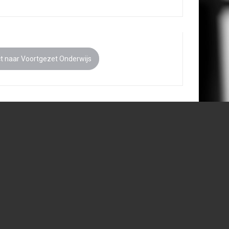
ct naar Voortgezet Onderwijs