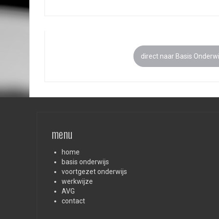
direct naar Basis Onderwi
menu
home
basis onderwijs
voortgezet onderwijs
werkwijze
AVG
contact