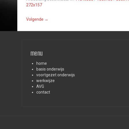
272x157
Volgende →
menu
home
basis onderwijs
voortgezet onderwijs
werkwijze
AVG
contact