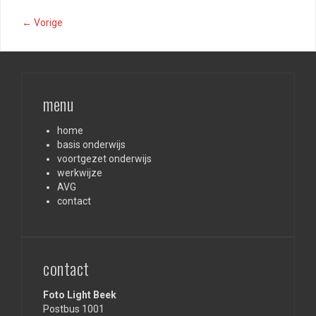
← Vorige
menu
home
basis onderwijs
voortgezet onderwijs
werkwijze
AVG
contact
contact
Foto Light Beek
Postbus 1001